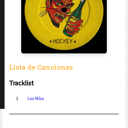
Lista de Canciones
Tracklist
1
Los Míos