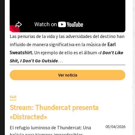
Las penurias de la vida y las adversidades del destino han
influido de manera significativa en la música de
Earl
Sweatshirt.
Un ejemplo de ello es el álbum «
I Don’t Like
Shit, I Don’t Go Outside
…
Ver noticia
R&B
Stream: Thundercat presenta
«Distracted»
05/04/2026
El refugio luminoso de Thundercat: Una
brújula para tiempos impredecibles