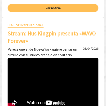
Ver noticia
HIP-HOP INTERNACIONAL
Stream: Hus Kingpin presenta «WAVO
Forever»
05/04/2026
Parece que el de Nueva York quiere cerrar un
círculo con su nuevo trabajo en solitario.