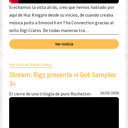
Si echamos la vista atrás, creo que hemos hablado por
aquí de Hus Kingpin desde su inicios, de cuando creaba
música junto a Smoovth en Tha Connection gracias al
sello Digi Crates. De todas maneras tra…
Ver noticia
HIP-HOP INTERNACIONAL
Stream: Rigz presenta «I Got Samples
3»
26/03/2026
El cierre de una trilogía de puro Rochester.