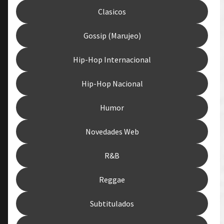
Clasicos
Gossip (Marujeo)
Hip-Hop Internacional
Hip-Hop Nacional
Humor
Novedades Web
R&B
Reggae
Subtitulados