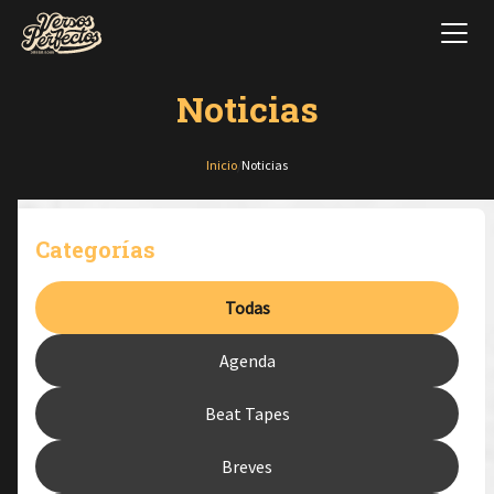
Noticias
Inicio
/
Noticias
Categorías
Todas
Agenda
Beat Tapes
Breves