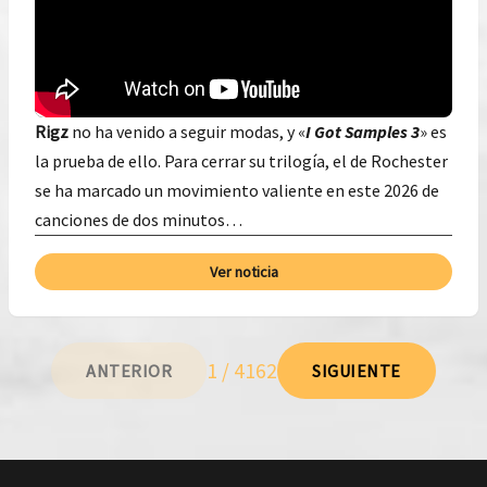
Rigz
no ha venido a seguir modas, y «
I Got Samples 3
» es
la prueba de ello. Para cerrar su trilogía, el de Rochester
se ha marcado un movimiento valiente en este 2026 de
canciones de dos minutos…
Ver noticia
1 / 4162
ANTERIOR
SIGUIENTE