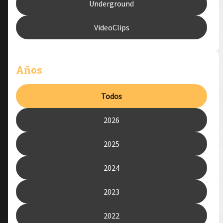
Underground
VideoClips
Años
Todos
2026
2025
2024
2023
2022