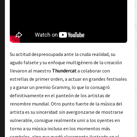
Su actitud despreocupada ante la cruda realidad, su
agudo falsete y su enfoque multigénero de la creación
llevaron al maestro
Thundercat
a colaborar con
estrellas de primer orden, a actuar en grandes festivales
y a ganar un premio Grammy, lo que lo consagró
definitivamente en el panteón de los artistas de
renombre mundial. Otro punto fuerte de la música del
artista es su sinceridad: sin avergonzarse de mostrarse
vulnerable, consigue realmente unir a los oyentes en
torno a su música incluso en los momentos más
sombríos, algo que quedó claramente ilustrado en el