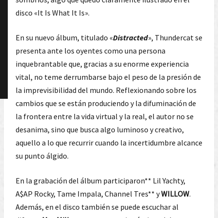
disco «It Is What It Is».
En su nuevo álbum, titulado «
Distracted
», Thundercat se
presenta ante los oyentes como una persona
inquebrantable que, gracias a su enorme experiencia
vital, no teme derrumbarse bajo el peso de la presión de
la imprevisibilidad del mundo. Reflexionando sobre los
cambios que se están produciendo y la difuminación de
la frontera entre la vida virtual y la real, el autor no se
desanima, sino que busca algo luminoso y creativo,
aquello a lo que recurrir cuando la incertidumbre alcance
su punto álgido.
En la grabación del álbum participaron** Lil Yachty,
A$AP Rocky, Tame Impala, Channel Tres** y
WILLOW
.
Además, en el disco también se puede escuchar al