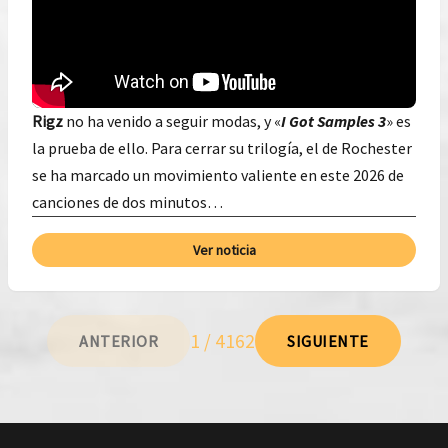
Rigz
no ha venido a seguir modas, y «
I Got Samples 3
» es
la prueba de ello. Para cerrar su trilogía, el de Rochester
se ha marcado un movimiento valiente en este 2026 de
canciones de dos minutos…
Ver noticia
1 / 4162
ANTERIOR
SIGUIENTE