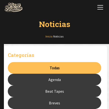
Noticias
Inicio
/
Noticias
Categorías
Todas
Agenda
Beat Tapes
Breves