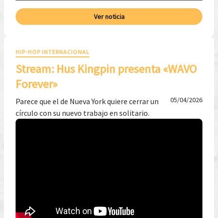
Ver noticia
HIP-HOP INTERNACIONAL
Stream: Hus Kingpin presenta «WAVO
Forever»
05/04/2026
Parece que el de Nueva York quiere cerrar un
círculo con su nuevo trabajo en solitario.