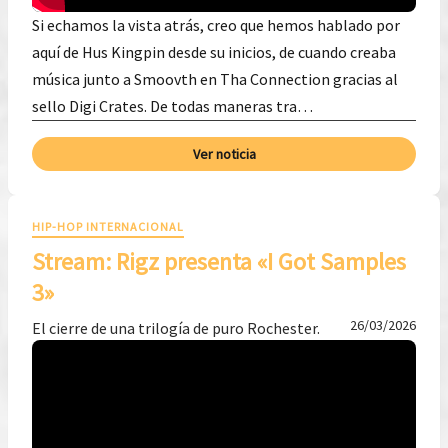
Si echamos la vista atrás, creo que hemos hablado por
aquí de Hus Kingpin desde su inicios, de cuando creaba
música junto a Smoovth en Tha Connection gracias al
sello Digi Crates. De todas maneras tra…
Ver noticia
HIP-HOP INTERNACIONAL
Stream: Rigz presenta «I Got Samples
3»
26/03/2026
El cierre de una trilogía de puro Rochester.