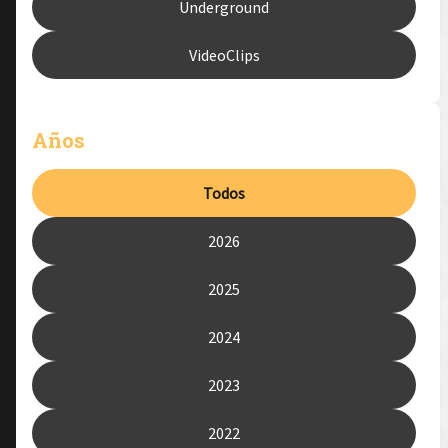
Underground
VideoClips
Años
Todos
2026
2025
2024
2023
2022