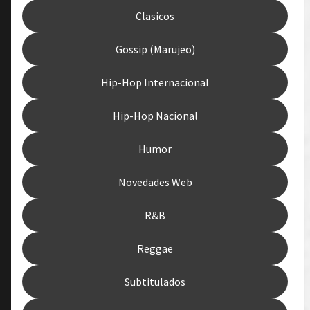
Clasicos
Gossip (Marujeo)
Hip-Hop Internacional
Hip-Hop Nacional
Humor
Novedades Web
R&B
Reggae
Subtitulados