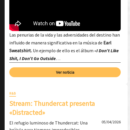
Las penurias de la vida y las adversidades del destino han
influido de manera significativa en la música de
Earl
Sweatshirt.
Un ejemplo de ello es el álbum «
I Don’t Like
Shit, I Don’t Go Outside
…
Ver noticia
R&B
Stream: Thundercat presenta
«Distracted»
05/04/2026
El refugio luminoso de Thundercat: Una
brújula para tiempos impredecibles