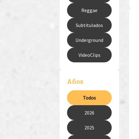
Reggae
Subtitulados
Underground
VideoClips
Años
Todos
2026
2025