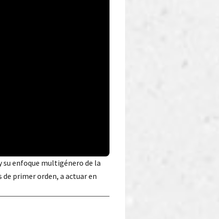
 y su enfoque multigénero de la
s de primer orden, a actuar en