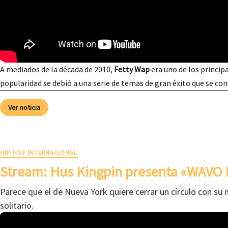
A mediados de la década de 2010,
Fetty Wap
era uno de los principa
popularidad se debió a una serie de temas de gran éxito que se co
Ver noticia
HIP-HOP INTERNACIONAL
Stream: Hus Kingpin presenta «WAVO 
Parece que el de Nueva York quiere cerrar un círculo con su 
solitario.