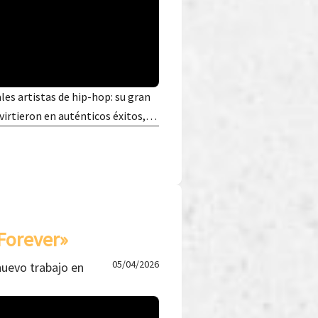
les artistas de hip-hop: su gran
nvirtieron en auténticos éxitos,…
Forever»
05/04/2026
nuevo trabajo en