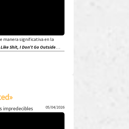
de manera significativa en la
 Like Shit, I Don’t Go Outside
…
ted»
05/04/2026
s impredecibles