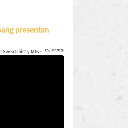
 Gang presentan
05/04/2026
rl Sweatshirt y MIKE