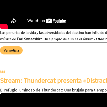
Las penurias de la vida y las adversidades del destino han influido 
música de
Earl Sweatshirt.
Un ejemplo de ello es el álbum «
I Don’t
Ver noticia
R&B
Stream: Thundercat presenta «Distrac
El refugio luminoso de Thundercat: Una brújula para tiempo