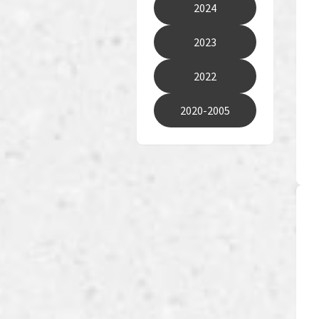
2024
2023
2022
2020-2005