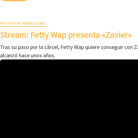
HIP-HOP INTERNACIONAL
Stream: Fetty Wap presenta «Zavier»
Tras su paso por la cárcel, Fetty Wap quiere conseguir con Za
alcanzó hace unos años.