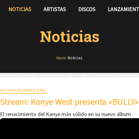
NOTICIAS
ARTISTAS
DISCOS
LANZAMIEN
Noticias
Inicio
/
Noticias
HIP-HOP INTERNACIONAL
Stream: Kanye West presenta «BULLY»
El renacimiento del Kanye más sólido en su nuevo álbum