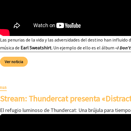
Las penurias de la vida y las adversidades del destino han influido 
música de
Earl Sweatshirt.
Un ejemplo de ello es el álbum «
I Don’t
Ver noticia
R&B
Stream: Thundercat presenta «Distrac
El refugio luminoso de Thundercat: Una brújula para tiempo