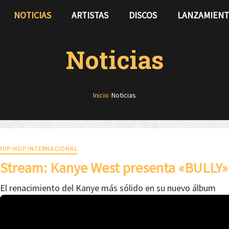
NOTICIAS
ARTISTAS
DISCOS
LANZAMIEN
Noticias
Inicio
/
Noticias
HIP-HOP INTERNACIONAL
Stream: Kanye West presenta «BULLY»
El renacimiento del Kanye más sólido en su nuevo álbum