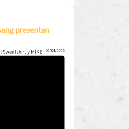
 Gang presentan
05/04/2026
rl Sweatshirt y MIKE