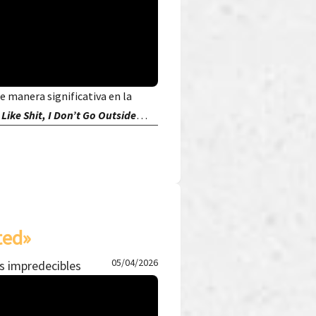
de manera significativa en la
 Like Shit, I Don’t Go Outside
…
ted»
05/04/2026
s impredecibles