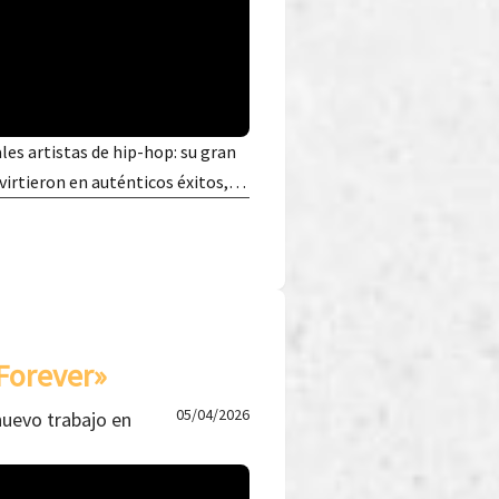
les artistas de hip-hop: su gran
nvirtieron en auténticos éxitos,…
Forever»
05/04/2026
nuevo trabajo en