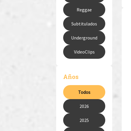
Reggae
Subtitulados
Underground
VideoClips
Años
Todos
2026
2025