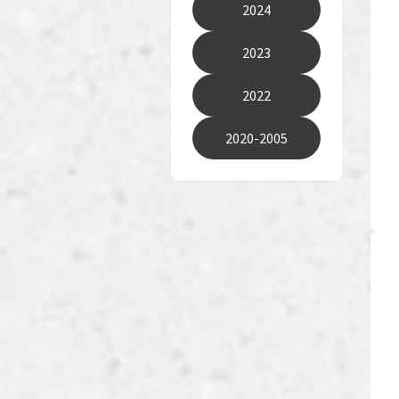
2024
2023
2022
2020-2005