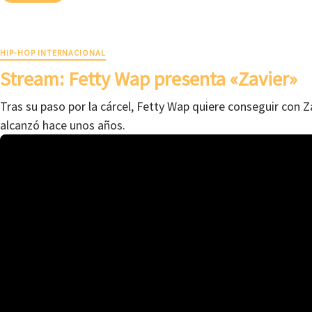
HIP-HOP INTERNACIONAL
Stream: Fetty Wap presenta «Zavier»
Tras su paso por la cárcel, Fetty Wap quiere conseguir con Za
alcanzó hace unos años.