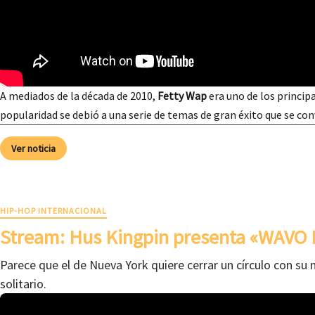
A mediados de la década de 2010,
Fetty Wap
era uno de los principa
popularidad se debió a una serie de temas de gran éxito que se co
Ver noticia
HIP-HOP INTERNACIONAL
Stream: Hus Kingpin presenta «WAVO 
Parece que el de Nueva York quiere cerrar un círculo con su 
solitario.