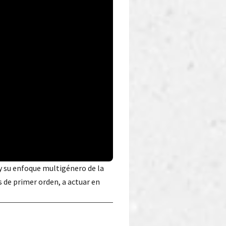
 y su enfoque multigénero de la
s de primer orden, a actuar en