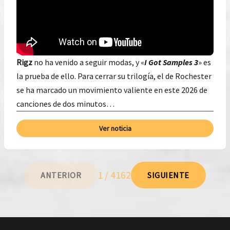
Rigz
no ha venido a seguir modas, y «
I Got Samples 3
» es
la prueba de ello. Para cerrar su trilogía, el de Rochester
se ha marcado un movimiento valiente en este 2026 de
canciones de dos minutos…
Ver noticia
1 / 4162
ANTERIOR
SIGUIENTE