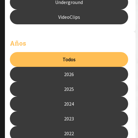
Underground
VideoClips
Años
Todos
2026
2025
2024
2023
2022