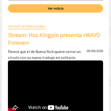
Ver noticia
HIP-HOP INTERNACIONAL
Stream: Hus Kingpin presenta «WAVO
Forever»
05/04/2026
Parece que el de Nueva York quiere cerrar un
círculo con su nuevo trabajo en solitario.