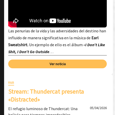
Las penurias de la vida y las adversidades del destino han
influido de manera significativa en la música de
Earl
Sweatshirt.
Un ejemplo de ello es el álbum «
I Don’t Like
Shit, I Don’t Go Outside
…
Ver noticia
R&B
Stream: Thundercat presenta
«Distracted»
05/04/2026
El refugio luminoso de Thundercat: Una
brújula para tiempos impredecibles