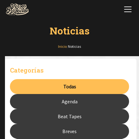
Noticias
Inicio
/
Noticias
Categorías
Todas
Agenda
Beat Tapes
Breves