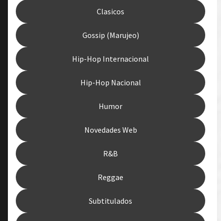
Clasicos
Gossip (Marujeo)
Hip-Hop Internacional
Hip-Hop Nacional
Humor
Novedades Web
R&B
Reggae
Subtitulados