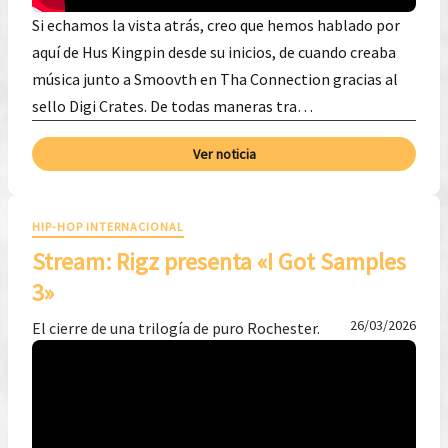
Si echamos la vista atrás, creo que hemos hablado por
aquí de Hus Kingpin desde su inicios, de cuando creaba
música junto a Smoovth en Tha Connection gracias al
sello Digi Crates. De todas maneras tra…
Ver noticia
HIP-HOP INTERNACIONAL
Stream: Rigz presenta «I Got Samples
3»
26/03/2026
El cierre de una trilogía de puro Rochester.