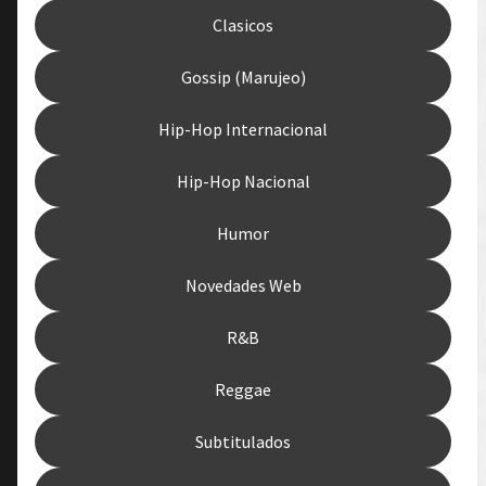
Clasicos
Gossip (Marujeo)
Hip-Hop Internacional
Hip-Hop Nacional
Humor
Novedades Web
R&B
Reggae
Subtitulados