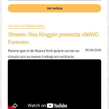
Ver noticia
HIP-HOP INTERNACIONAL
Stream: Hus Kingpin presenta «WAVO
Forever»
05/04/2026
Parece que el de Nueva York quiere cerrar un
círculo con su nuevo trabajo en solitario.