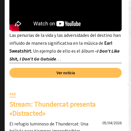
Las penurias de la vida y las adversidades del destino han
influido de manera significativa en la música de
Earl
Sweatshirt.
Un ejemplo de ello es el álbum «
I Don’t Like
Shit, I Don’t Go Outside
…
Ver noticia
R&B
Stream: Thundercat presenta
«Distracted»
05/04/2026
El refugio luminoso de Thundercat: Una
brújula para tiempos impredecibles