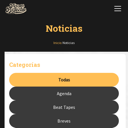
Noticias
Inicio
/
Noticias
Categorías
Todas
Agenda
Beat Tapes
Breves