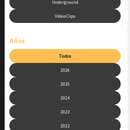
Underground
VideoClips
Años
Todos
2026
2025
2024
2023
2022