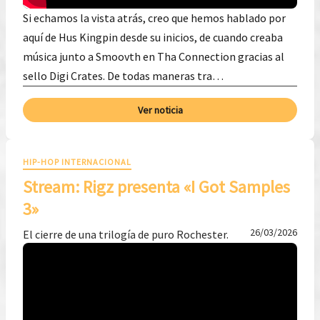
Si echamos la vista atrás, creo que hemos hablado por
aquí de Hus Kingpin desde su inicios, de cuando creaba
música junto a Smoovth en Tha Connection gracias al
sello Digi Crates. De todas maneras tra…
Ver noticia
HIP-HOP INTERNACIONAL
Stream: Rigz presenta «I Got Samples
3»
26/03/2026
El cierre de una trilogía de puro Rochester.