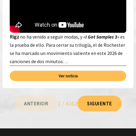
Rigz
no ha venido a seguir modas, y «
I Got Samples 3
» es
la prueba de ello. Para cerrar su trilogía, el de Rochester
se ha marcado un movimiento valiente en este 2026 de
canciones de dos minutos…
Ver noticia
1 / 4162
ANTERIOR
SIGUIENTE