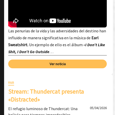
Las penurias de la vida y las adversidades del destino han
influido de manera significativa en la música de
Earl
Sweatshirt.
Un ejemplo de ello es el álbum «
I Don’t Like
Shit, I Don’t Go Outside
…
Ver noticia
R&B
Stream: Thundercat presenta
«Distracted»
05/04/2026
El refugio luminoso de Thundercat: Una
brújula para tiempos impredecibles