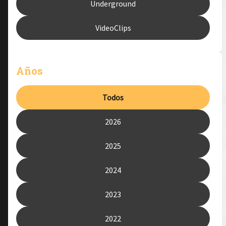
Underground
VideoClips
Años
Todos
2026
2025
2024
2023
2022