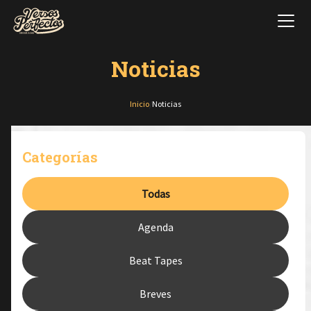
Noticias
Inicio
/
Noticias
Categorías
Todas
Agenda
Beat Tapes
Breves