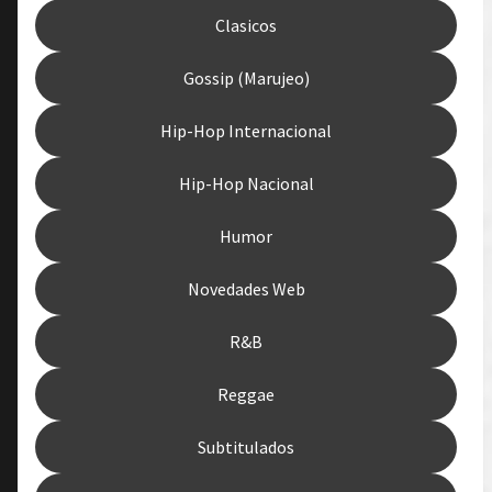
Clasicos
Gossip (Marujeo)
Hip-Hop Internacional
Hip-Hop Nacional
Humor
Novedades Web
R&B
Reggae
Subtitulados