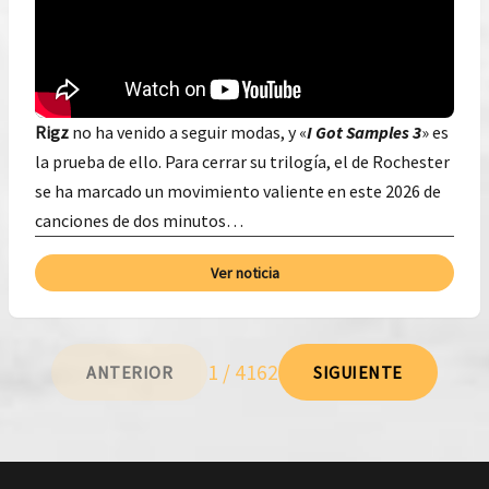
Rigz
no ha venido a seguir modas, y «
I Got Samples 3
» es
la prueba de ello. Para cerrar su trilogía, el de Rochester
se ha marcado un movimiento valiente en este 2026 de
canciones de dos minutos…
Ver noticia
1 / 4162
ANTERIOR
SIGUIENTE