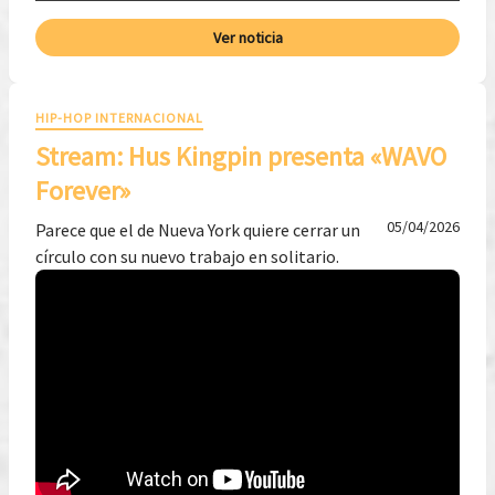
Ver noticia
HIP-HOP INTERNACIONAL
Stream: Hus Kingpin presenta «WAVO
Forever»
05/04/2026
Parece que el de Nueva York quiere cerrar un
círculo con su nuevo trabajo en solitario.