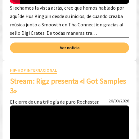
Si echamos la vista atrás, creo que hemos hablado por
aquí de Hus Kingpin desde su inicios, de cuando creaba
música junto a Smoovth en Tha Connection gracias al
sello Digi Crates. De todas maneras tra…
Ver noticia
HIP-HOP INTERNACIONAL
Stream: Rigz presenta «I Got Samples
3»
26/03/2026
El cierre de una trilogía de puro Rochester.