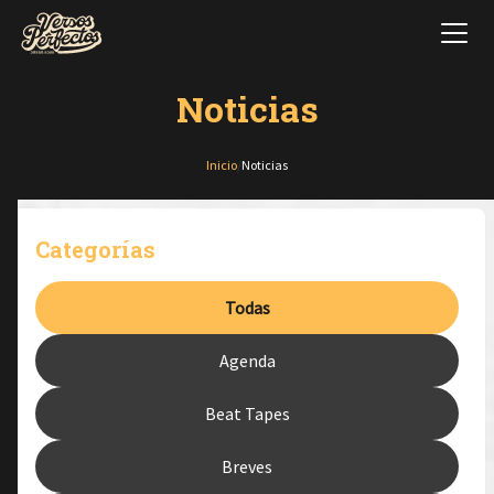
Noticias
Inicio
/
Noticias
Categorías
Todas
Agenda
Beat Tapes
Breves