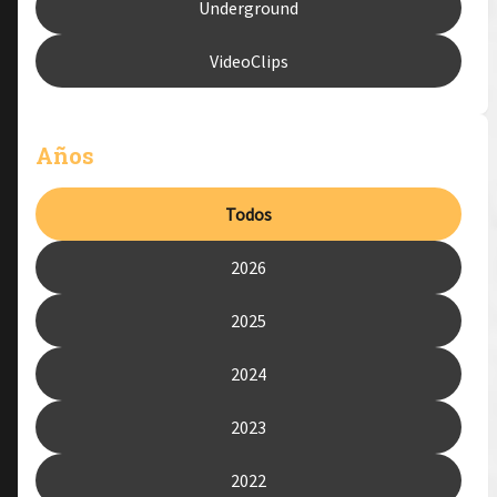
Underground
VideoClips
Años
Todos
2026
2025
2024
2023
2022