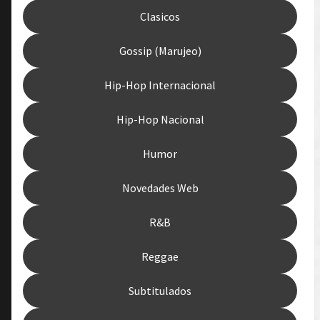
Clasicos
Gossip (Marujeo)
Hip-Hop Internacional
Hip-Hop Nacional
Humor
Novedades Web
R&B
Reggae
Subtitulados