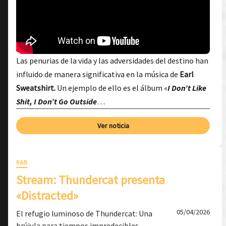
Las penurias de la vida y las adversidades del destino han
influido de manera significativa en la música de
Earl
Sweatshirt.
Un ejemplo de ello es el álbum «
I Don’t Like
Shit, I Don’t Go Outside
…
Ver noticia
R&B
Stream: Thundercat presenta
«Distracted»
05/04/2026
El refugio luminoso de Thundercat: Una
brújula para tiempos impredecibles