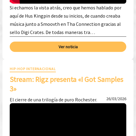
Si echamos la vista atrás, creo que hemos hablado por
aquí de Hus Kingpin desde su inicios, de cuando creaba
música junto a Smoovth en Tha Connection gracias al
sello Digi Crates. De todas maneras tra…
Ver noticia
HIP-HOP INTERNACIONAL
Stream: Rigz presenta «I Got Samples
3»
26/03/2026
El cierre de una trilogía de puro Rochester.