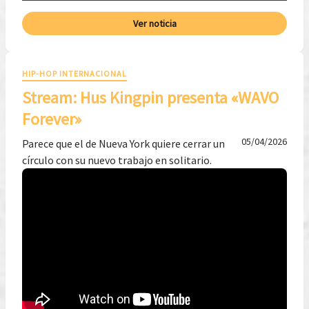
Ver noticia
HIP-HOP INTERNACIONAL
Stream: Hus Kingpin presenta «WAVO
Forever»
05/04/2026
Parece que el de Nueva York quiere cerrar un
círculo con su nuevo trabajo en solitario.