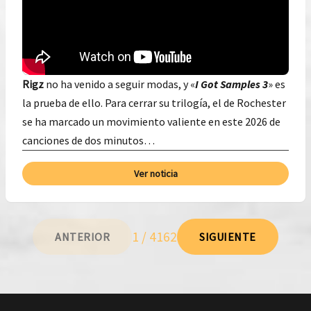
Rigz
no ha venido a seguir modas, y «
I Got Samples 3
» es
la prueba de ello. Para cerrar su trilogía, el de Rochester
se ha marcado un movimiento valiente en este 2026 de
canciones de dos minutos…
Ver noticia
1 / 4162
ANTERIOR
SIGUIENTE