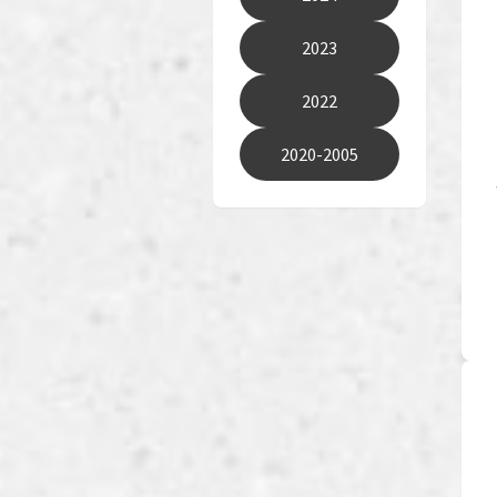
2023
2022
2020-2005