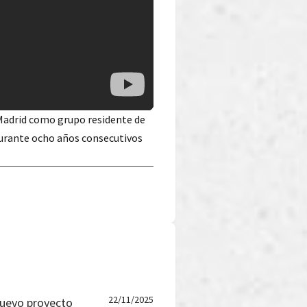
 Madrid como grupo residente de
 Durante ocho años consecutivos
22/11/2025
 nuevo proyecto