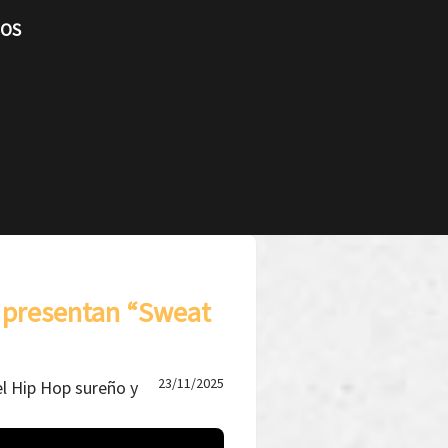
TOS
 presentan “Sweat
23/11/2025
el Hip Hop sureño y