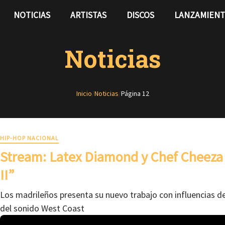
NOTICIAS
ARTISTAS
DISCOS
LANZAMIEN
Noticias
Inicio
/
Noticias
/
Página 12
HIP-HOP NACIONAL
Stream: Latex Diamond y Chef Cheeza
II”
Los madrileños presenta su nuevo trabajo con influencias d
del sonido West Coast