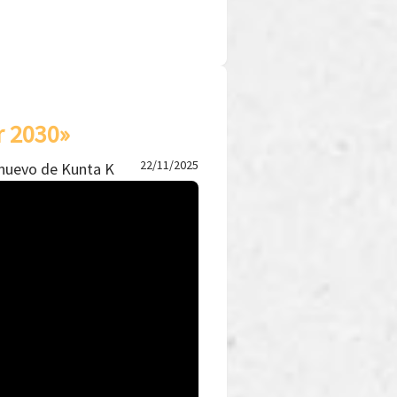
r 2030»
22/11/2025
 nuevo de Kunta K