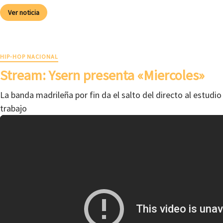
Ver noticia
HIP-HOP NACIONAL
Stream: Ysern presenta «Miercoles»
La banda madrileña por fin da el salto del directo al estudio
trabajo