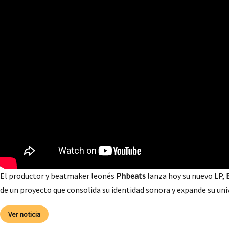
El productor y beatmaker leonés
Phbeats
lanza hoy su nuevo LP,
de un proyecto que consolida su identidad sonora y expande su un
Ver noticia