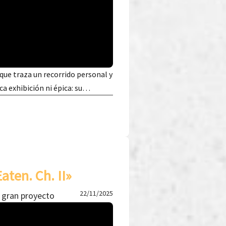
que traza un recorrido personal y
sca exhibición ni épica: su…
aten. Ch. II»
22/11/2025
u gran proyecto