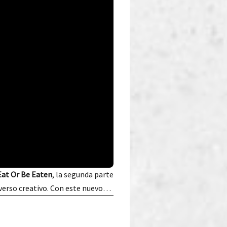
Eat Or Be Eaten
, la segunda parte
iverso creativo. Con este nuevo…