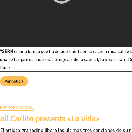
YSERN
es una banda que ha dejado huella en la escena musical de
una de las jam session más longevas de la capital, la Space Jam.
han s…
Ver noticia
HIP-HOP NACIONAL
all.Carlito presenta «La Vida»
El artista granadino libera las últimas tres canciones de su