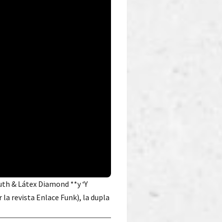
ruth & Látex Diamond **y ‘Y
la revista Enlace Funk), la dupla