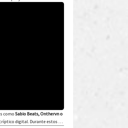
res como
Sabio Beats, Onthervn o
ríptico digital. Durante estos …