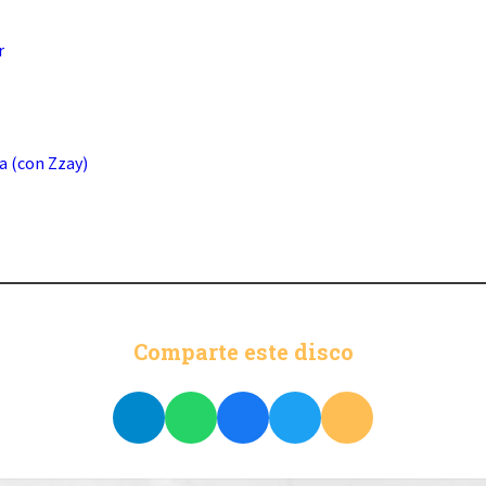
r
a (con Zzay)
Comparte este disco