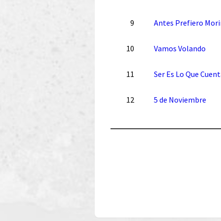
9
Antes Prefiero Mori
10
Vamos Volando
11
Ser Es Lo Que Cuent
12
5 de Noviembre