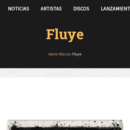
NOTICIAS
ARTISTAS
DISCOS
LANZAMIEN
Fluye
Inicio
/
Discos
/
Fluye