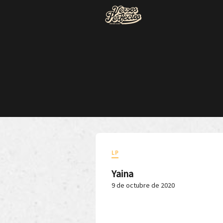
LP
Yaina
9 de octubre de 2020