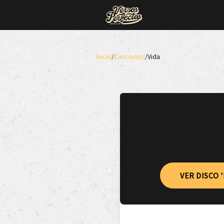
Inicio
/
Canciones
/
Vida
VER DISCO '