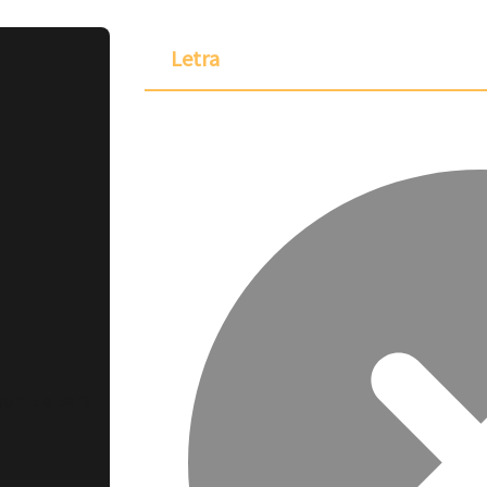
Letra
ponible para