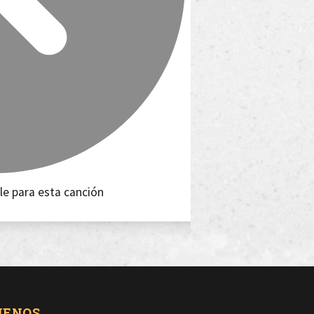
le para esta canción
UENOS