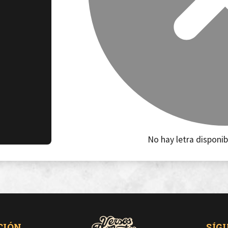
No hay letra disponib
CIÓN
SÍG