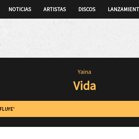
NOTICIAS
ARTISTAS
DISCOS
LANZAMIEN
Yaina
Vida
FLUYE'