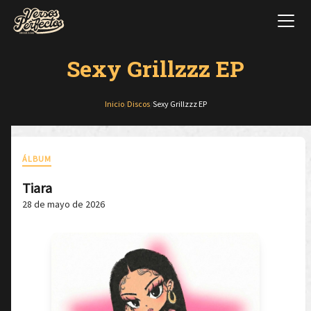
Sexy Grillzzz EP
Inicio
/
Discos
/
Sexy Grillzzz EP
ÁLBUM
Tiara
28 de mayo de 2026