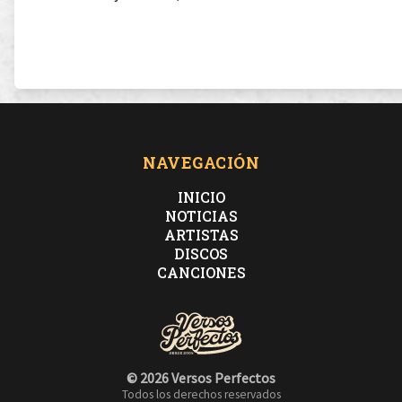
Pull up, push up, pour it up, okei
quiero algo for real, you and I
NAVEGACIÓN
INICIO
Apagón, solo te veo el brillo en los grillz
NOTICIAS
ARTISTAS
DISCOS
lo hacemos con los leds, only you and I
CANCIONES
© 2026 Versos Perfectos
Se que me quieres ver
Todos los derechos reservados