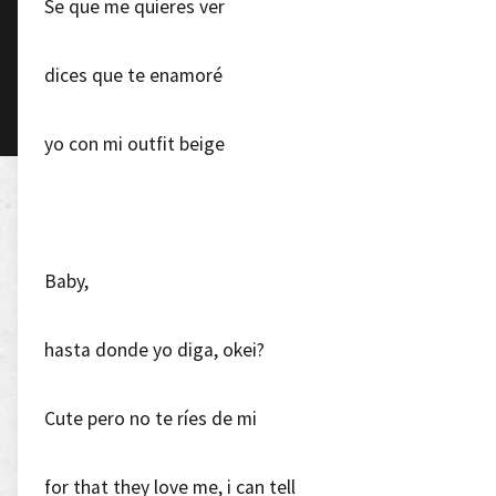
Se que me quieres ver
dices que te enamoré
yo con mi outfit beige
Baby,
hasta donde yo diga, okei?
Cute pero no te ríes de mi
for that they love me, i can tell