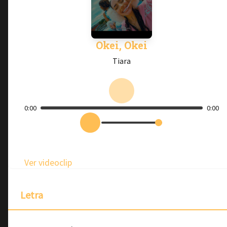
Okei, Okei
Tiara
0:00
0:00
Ver videoclip
Letra