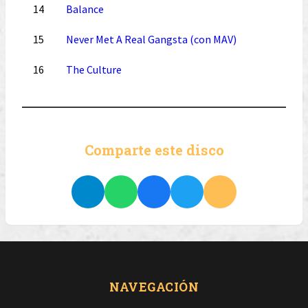
14
Balance
15
Never Met A Real Gangsta (con MAV)
16
The Culture
Comparte este disco
NAVEGACIÓN