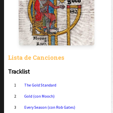
Lista de Canciones
Tracklist
1
The Gold Standard
2
Gold (con Mooch)
3
Every Season (con Rob Gates)