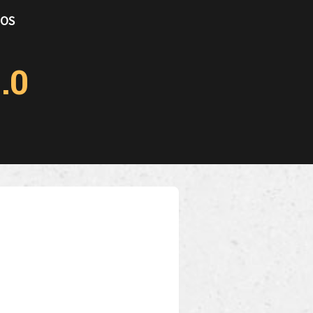
TOS
.0