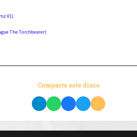
mz V1)
ague The Torchbearer)
Comparte este disco