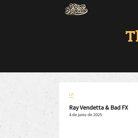
T
LP
Ray Vendetta & Bad FX
4 de junio de 2025