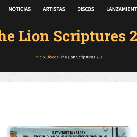
NOTICIAS
ARTISTAS
DISCOS
LANZAMIEN
he Lion Scriptures 2
Inicio
/
Discos
/
The Lion Scriptures 2.0