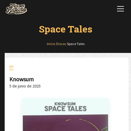
Space Tales
Inicio
/
Discos
/
Space Tales
EP
Knowsum
5 de junio de 2025