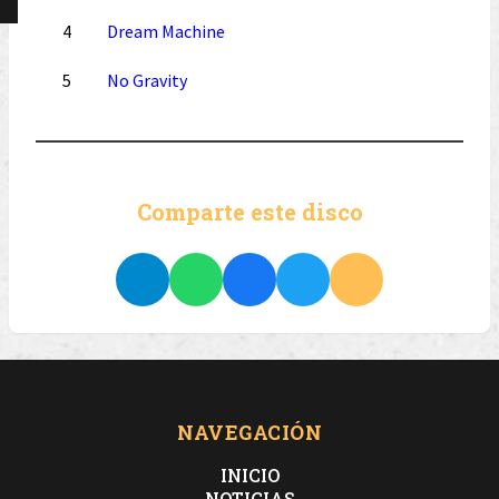
4
Dream Machine
5
No Gravity
Comparte este disco
NAVEGACIÓN
INICIO
NOTICIAS