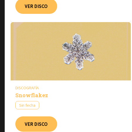
VER DISCO
DISCOGRAFÍA
Snowflakez
Sin fecha
VER DISCO