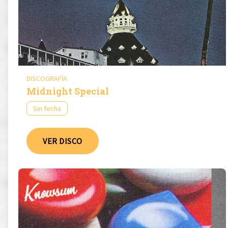
DISCOGRAFÍA
Midnight Special
Sin fecha
VER DISCO