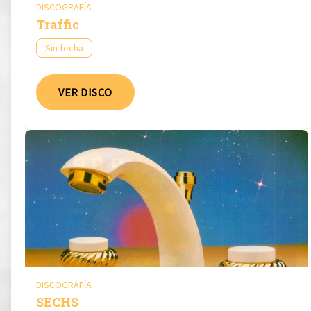
DISCOGRAFÍA
Traffic
Sin fecha
VER DISCO
DISCOGRAFÍA
SECHS