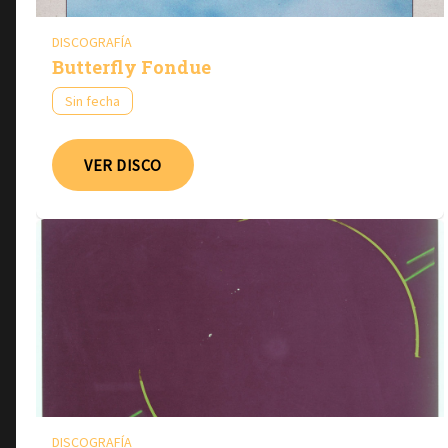
DISCOGRAFÍA
Butterfly Fondue
Sin fecha
VER DISCO
DISCOGRAFÍA