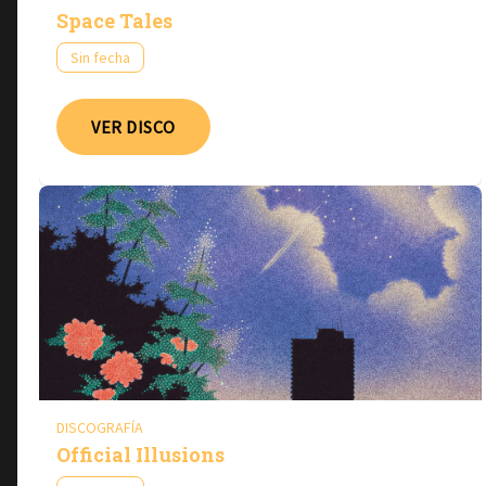
Space Tales
Sin fecha
VER DISCO
DISCOGRAFÍA
Official Illusions