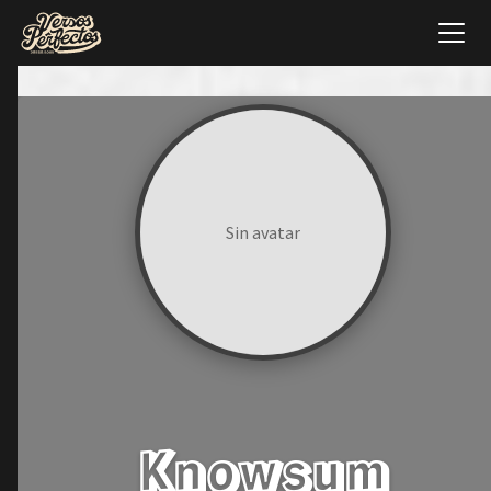
Sin avatar
Knowsum