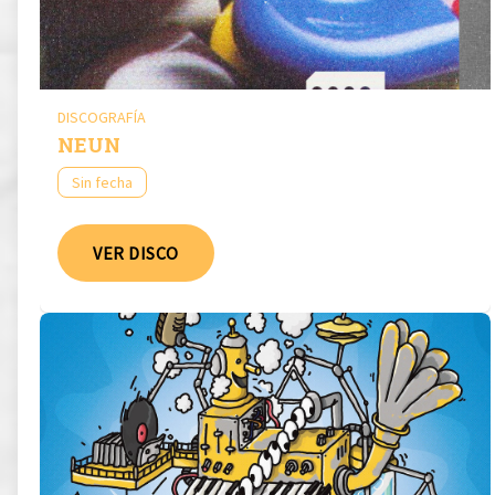
DISCOGRAFÍA
NEUN
Sin fecha
VER DISCO