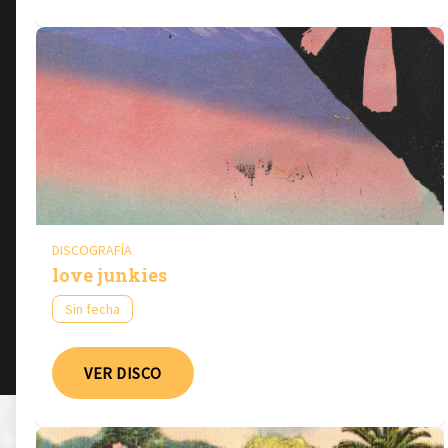
DISCOGRAFÍA
love junkies
Sin fecha
VER DISCO