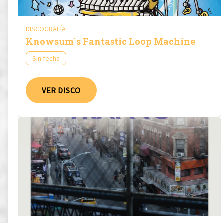
DISCOGRAFÍA
Knowsum´s Fantastic Loop Machine
Sin fecha
VER DISCO