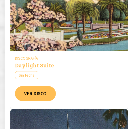
DISCOGRAFÍA
Daylight Suite
Sin fecha
VER DISCO