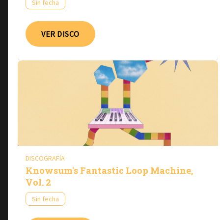
Sin fecha
VER DISCO
DISCOGRAFÍA
Knowsum's Fantastic Loop Machine,
Vol. 2
Sin fecha