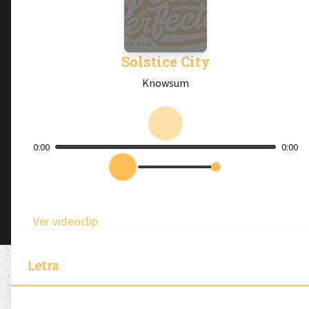
Solstice City
Knowsum
0:00
0:00
Ver videoclip
Letra