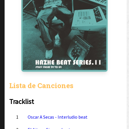
Lista de Canciones
Tracklist
1
Oscar A Secas - Interludio beat