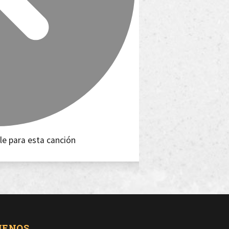
le para esta canción
UENOS