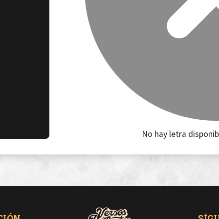
No hay letra disponib
CIÓN
SÍG