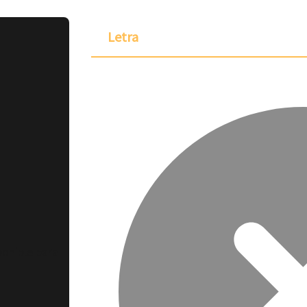
Letra
ponible para