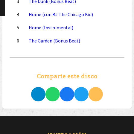
3
The Dunk (Bonus Beat)
4
Home (con BJ The Chicago Kid)
5
Home (Instrumental)
6
The Garden (Bonus Beat)
Comparte este disco