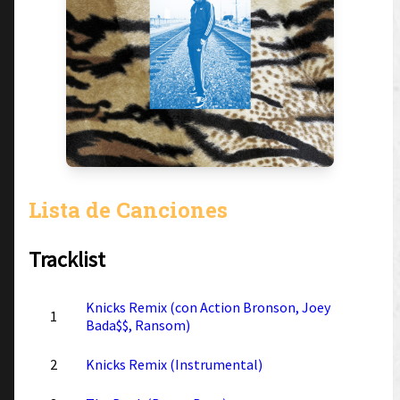
Lista de Canciones
Tracklist
Knicks Remix (con Action Bronson, Joey
1
Bada$$, Ransom)
2
Knicks Remix (Instrumental)