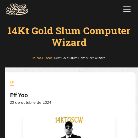
14Kt Gold Slum Computer
Wizard
Inicio
/
Discos
/
14Kt Gold Slum Computer Wizard
LP
Eff Yoo
22 de octubre de 2024