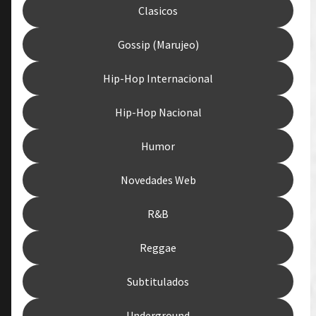
Clasicos
Gossip (Marujeo)
Hip-Hop Internacional
Hip-Hop Nacional
Humor
Novedades Web
R&B
Reggae
Subtitulados
Underground