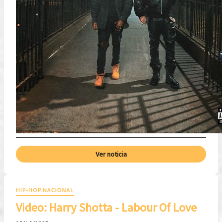
Ver noticia
HIP-HOP NACIONAL
Video: Harry Shotta - Labour Of Love