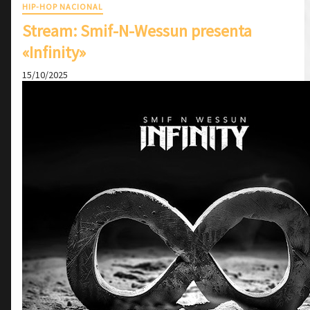
HIP-HOP NACIONAL
Stream: Smif-N-Wessun presenta
«Infinity»
15/10/2025