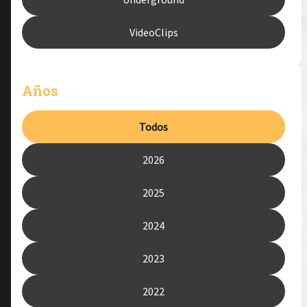
VideoClips
Años
Todos
2026
2025
2024
2023
2022