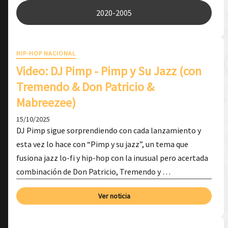
2020-2005
HIP-HOP NACIONAL
Video: DJ Pimp - Pimp y Su Jazz (con
Tremendo & Don Patricio &
Mabreezee)
15/10/2025
DJ Pimp sigue sorprendiendo con cada lanzamiento y
esta vez lo hace con “Pimp y su jazz”, un tema que
fusiona jazz lo-fi y hip-hop con la inusual pero acertada
combinación de Don Patricio, Tremendo y …
Ver noticia