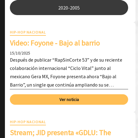
2020-2005
HIP-HOP NACIONAL
Video: Foyone - Bajo al barrio
15/10/2025
Después de publicar “RapSinCorte 53” y de su reciente
colaboración internacional “Ciclo Vital” junto al
mexicano Gera MX, Foyone presenta ahora “Bajo al
Barrio”, un single que continúa ampliando su se…
Ver noticia
HIP-HOP NACIONAL
Stream; JID presenta «GDLU: The