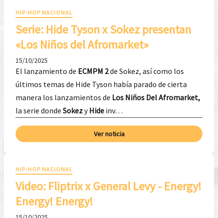
HIP-HOP NACIONAL
Serie: Hide Tyson x Sokez presentan
«Los Niños del Afromarket»
15/10/2025
El lanzamiento de
ECMPM 2
de Sokez, así como los
últimos temas de Hide Tyson había parado de cierta
manera los lanzamientos de
Los Niños Del Afromarket,
la serie donde
Sokez
y
Hide
inv…
Ver noticia
HIP-HOP NACIONAL
Video: Fliptrix x General Levy - Energy!
Energy! Energy!
15/10/2025