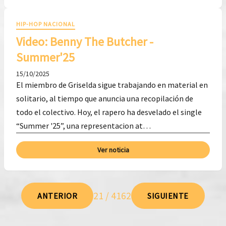
HIP-HOP NACIONAL
Video: Benny The Butcher -
Summer'25
15/10/2025
El miembro de Griselda sigue trabajando en material en
solitario, al tiempo que anuncia una recopilación de
todo el colectivo. Hoy, el rapero ha desvelado el single
“Summer '25”, una representacion at…
Ver noticia
21 / 4162
ANTERIOR
SIGUIENTE