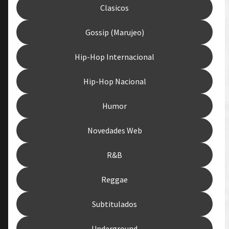
Clasicos
Gossip (Marujeo)
Hip-Hop Internacional
Hip-Hop Nacional
Humor
Novedades Web
R&B
Reggae
Subtitulados
Underground