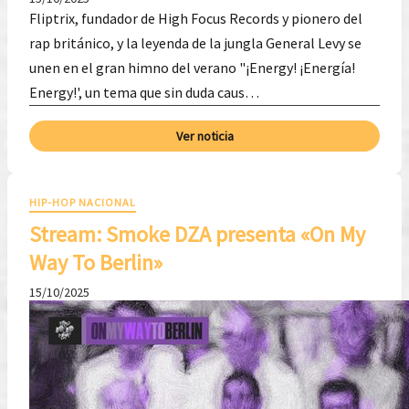
Fliptrix, fundador de High Focus Records y pionero del
rap británico, y la leyenda de la jungla General Levy se
unen en el gran himno del verano "¡Energy! ¡Energía!
Energy!', un tema que sin duda caus…
Ver noticia
HIP-HOP NACIONAL
Stream: Smoke DZA presenta «On My
Way To Berlin»
15/10/2025