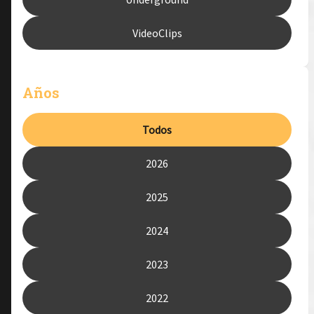
VideoClips
Años
Todos
2026
2025
2024
2023
2022