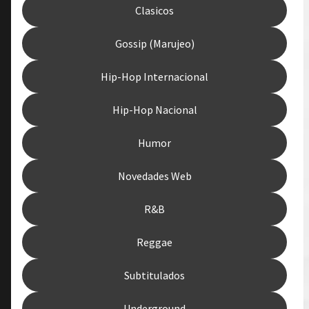
Clasicos
Gossip (Marujeo)
Hip-Hop Internacional
Hip-Hop Nacional
Humor
Novedades Web
R&B
Reggae
Subtitulados
Underground