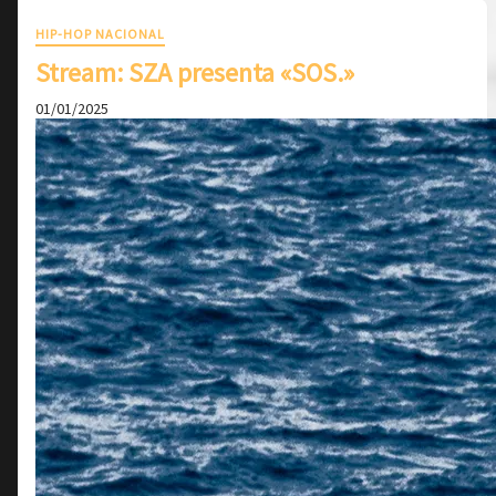
HIP-HOP NACIONAL
Stream: SZA presenta «SOS.»
01/01/2025