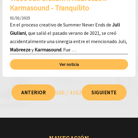
Karmasound - Tranquilito
01/01/2025
En el proceso creativo de Summer Never Ends de
Juli
Giuliani
, que salió el pasado verano de 2021, se creó
accidentalmente una sinergia entre el mencionado Juli,
Mabreeze
y
Karmasound
. Fue …
Ver noticia
166 / 4162
ANTERIOR
SIGUIENTE