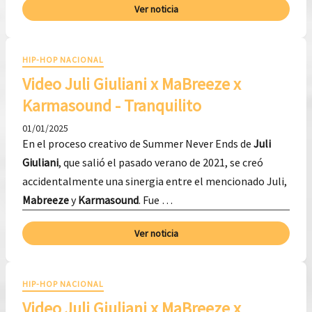
Ver noticia
HIP-HOP NACIONAL
Video Juli Giuliani x MaBreeze x
Karmasound - Tranquilito
01/01/2025
En el proceso creativo de Summer Never Ends de
Juli
Giuliani
, que salió el pasado verano de 2021, se creó
accidentalmente una sinergia entre el mencionado Juli,
Mabreeze
y
Karmasound
. Fue …
Ver noticia
HIP-HOP NACIONAL
Video Juli Giuliani x MaBreeze x