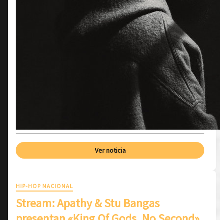
Ver noticia
HIP-HOP NACIONAL
Stream: Apathy & Stu Bangas
presentan «King Of Gods. No Second»