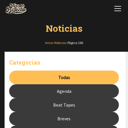
Noticias
Inicio
/
Noticias
/
Página 166
Categorías
Todas
Agenda
Beat Tapes
Breves