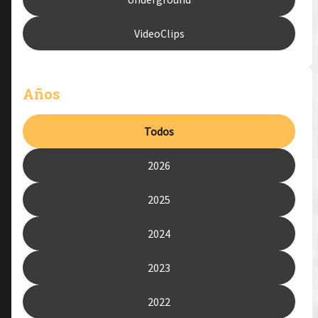
VideoClips
Años
Todos
2026
2025
2024
2023
2022