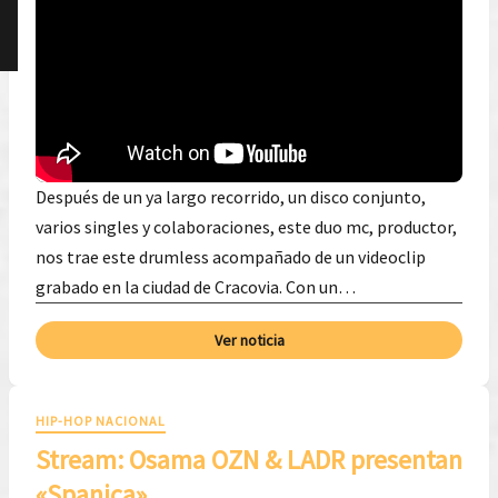
Después de un ya largo recorrido, un disco conjunto,
varios singles y colaboraciones, este duo mc, productor,
nos trae este drumless acompañado de un videoclip
grabado en la ciudad de Cracovia. Con un…
Ver noticia
HIP-HOP NACIONAL
Stream: Osama OZN & LADR presentan
«Spanica»