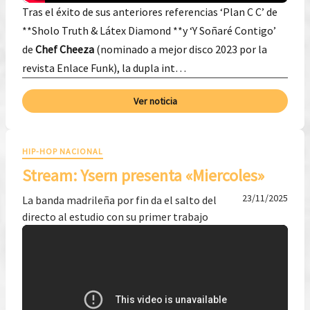
Tras el éxito de sus anteriores referencias ‘Plan C C’ de
**Sholo Truth & Látex Diamond **y ‘Y Soñaré Contigo’
de
Chef Cheeza
(nominado a mejor disco 2023 por la
revista Enlace Funk), la dupla int…
Ver noticia
HIP-HOP NACIONAL
Stream: Ysern presenta «Miercoles»
23/11/2025
La banda madrileña por fin da el salto del
directo al estudio con su primer trabajo