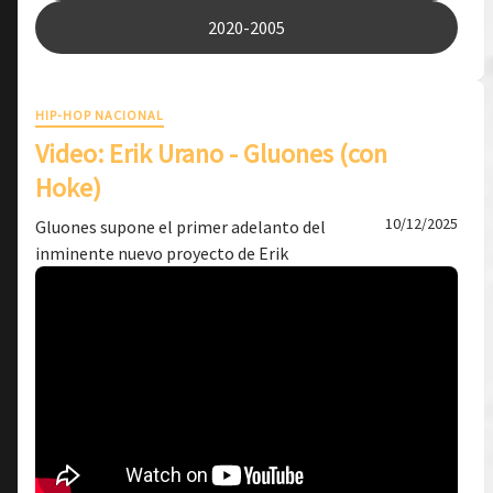
2020-2005
HIP-HOP NACIONAL
Video: Erik Urano - Gluones (con
Hoke)
10/12/2025
Gluones supone el primer adelanto del
inminente nuevo proyecto de Erik