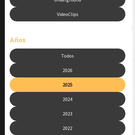
VideoClips
Años
Todos
2026
2025
2024
2023
2022