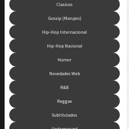
Clasicos
Gossip (Marujeo)
Hip-Hop Internacional
Hip-Hop Nacional
Humor
Novedades Web
R&B
Reggae
Subtitulados
Underground