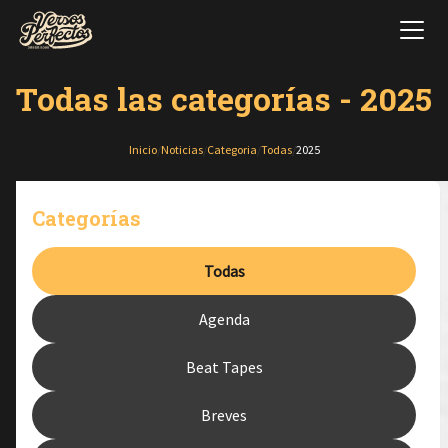
Todas las categorías - 2025
Inicio
/
Noticias
/
Categoria
/
Todas
/
2025
Categorías
Todas
Agenda
Beat Tapes
Breves