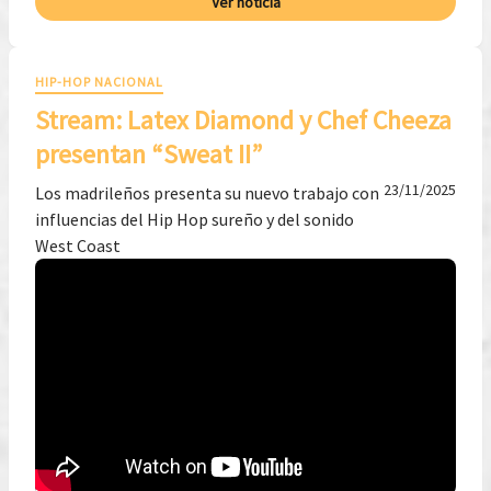
Ver noticia
HIP-HOP NACIONAL
Stream: Latex Diamond y Chef Cheeza
presentan “Sweat II”
23/11/2025
Los madrileños presenta su nuevo trabajo con
influencias del Hip Hop sureño y del sonido
West Coast