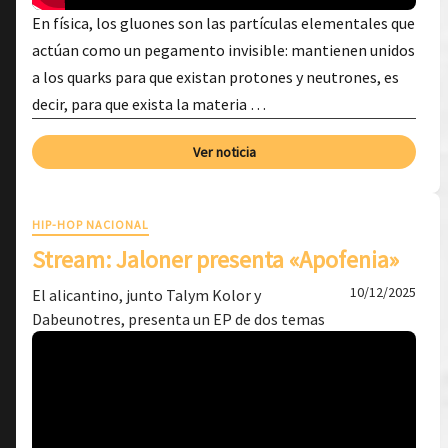
En física, los gluones son las partículas elementales que
actúan como un pegamento invisible: mantienen unidos
a los quarks para que existan protones y neutrones, es
decir, para que exista la materia …
Ver noticia
HIP-HOP NACIONAL
Stream: Jaloner presenta «Apofenia»
10/12/2025
El alicantino, junto Talym Kolor y
Dabeunotres, presenta un EP de dos temas