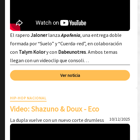
El rapero
Jaloner
lanza
Apofenia
, una entrega doble
formada por “Suelo” y “Cuerda-red”, en colaboración
con
Talym Kolor
y con
Dabeunotres
. Ambos temas
llegan con un videoclip que consoli…
Ver noticia
HIP-HOP NACIONAL
Video: Shazuno & Doux - Eco
10/12/2025
La dupla vuelve con un nuevo corte drumless