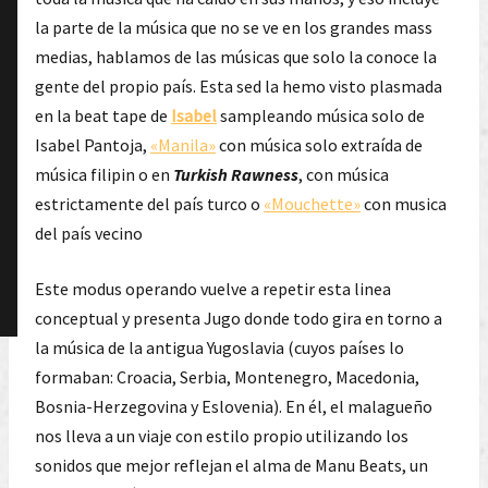
la parte de la música que no se ve en los grandes mass
medias, hablamos de las músicas que solo la conoce la
gente del propio país. Esta sed la hemo visto plasmada
en la beat tape de
Isabel
sampleando música solo de
Isabel Pantoja,
«Manila»
con música solo extraída de
música filipin o en
Turkish Rawness
, con música
estrictamente del país turco o
«Mouchette»
con musica
del país vecino
Este modus operando vuelve a repetir esta linea
conceptual y presenta Jugo donde todo gira en torno a
la música de la antigua Yugoslavia (cuyos países lo
formaban: Croacia, Serbia, Montenegro, Macedonia,
Bosnia-Herzegovina y Eslovenia). En él, el malagueño
nos lleva a un viaje con estilo propio utilizando los
sonidos que mejor reflejan el alma de Manu Beats, un