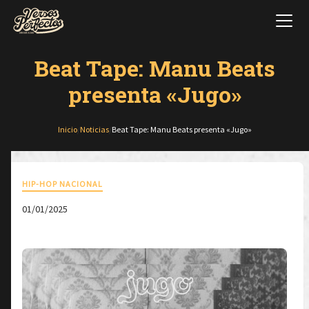
Beat Tape: Manu Beats
presenta «Jugo»
Inicio
/
Noticias
/
Beat Tape: Manu Beats presenta «Jugo»
HIP-HOP NACIONAL
01/01/2025