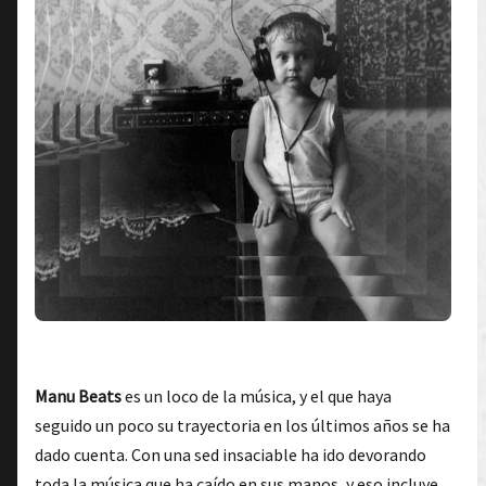
Manu Beats
es un loco de la música, y el que haya
seguido un poco su trayectoria en los últimos años se ha
dado cuenta. Con una sed insaciable ha ido devorando
toda la música que ha caído en sus manos, y eso incluye