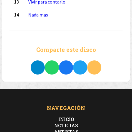
13
Vivir para contarlo
14
Nada mas
Comparte este disco
NAVEGACIÓN
INICIO
NOTICIAS
ARTISTAS