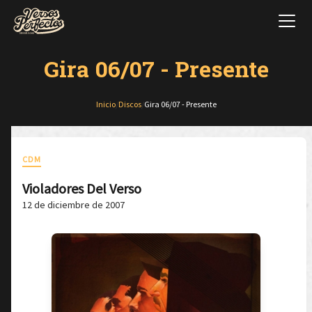
Gira 06/07 - Presente
Inicio
/
Discos
/
Gira 06/07 - Presente
CDM
Violadores Del Verso
12 de diciembre de 2007