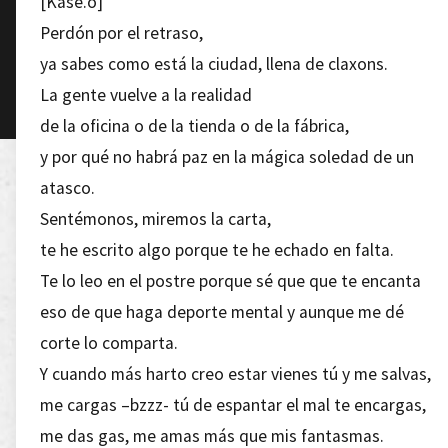
[Kase.o]
Perdón por el retraso,
ya sabes como está la ciudad, llena de claxons.
La gente vuelve a la realidad
de la oficina o de la tienda o de la fábrica,
y por qué no habrá paz en la mágica soledad de un
atasco.
Sentémonos, miremos la carta,
te he escrito algo porque te he echado en falta.
Te lo leo en el postre porque sé que que te encanta
eso de que haga deporte mental y aunque me dé
corte lo comparta.
Y cuando más harto creo estar vienes tú y me salvas,
me cargas –bzzz- tú de espantar el mal te encargas,
me das gas, me amas más que mis fantasmas.