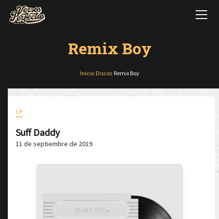
Remix Boy
Inicio
/
Discos
/
Remix Boy
LP
Suff Daddy
11 de septiembre de 2019