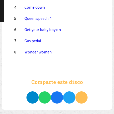
4
Come down
5
Queen speech 4
6
Get your baby boy on
7
Gas pedal
8
Wonder woman
Comparte este disco