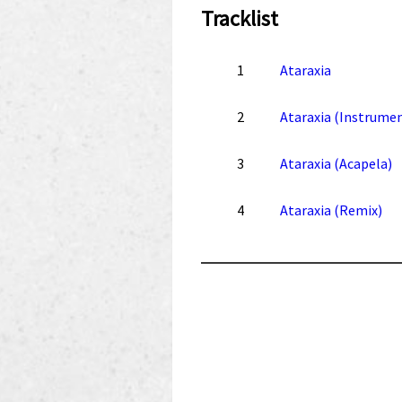
Tracklist
1
Ataraxia
2
Ataraxia (Instrumen
3
Ataraxia (Acapela)
4
Ataraxia (Remix)