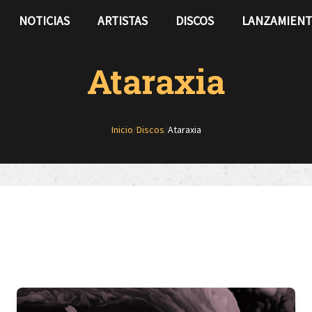
NOTICIAS
ARTISTAS
DISCOS
LANZAMIEN
Ataraxia
Inicio
/
Discos
/
Ataraxia