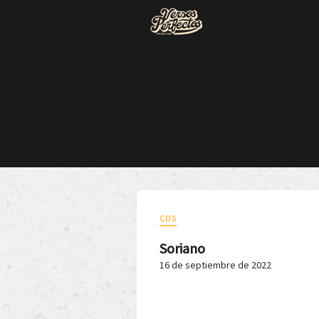
CDS
Soriano
16 de septiembre de 2022