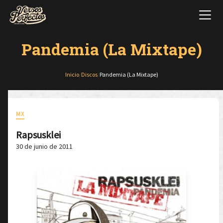
Pandemia (La Mixtape)
Inicio
/
Discos
/
Pandemia (La Mixtape)
MX
Rapsusklei
30 de junio de 2011