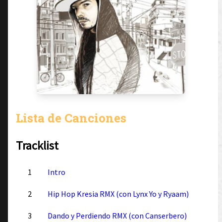
Lista de Canciones
Tracklist
1
Intro
2
Hip Hop Kresia RMX (con Lynx Yo y Ryaam)
3
Dando y Perdiendo RMX (con Canserbero)