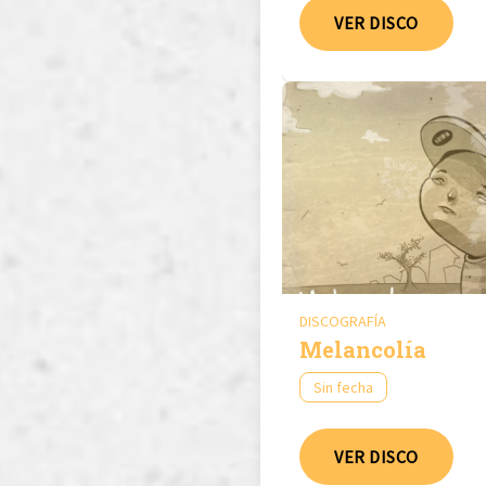
VER DISCO
DISCOGRAFÍA
Melancolía
Sin fecha
VER DISCO