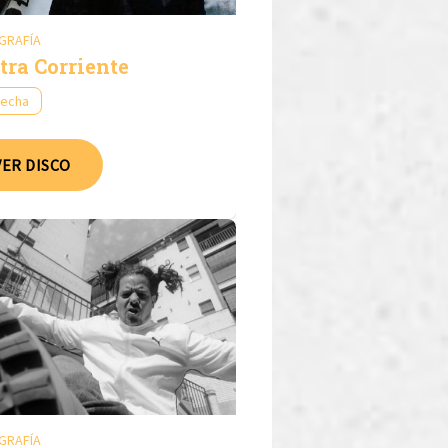
GRAFÍA
tra Corriente
fecha
VER DISCO
GRAFÍA