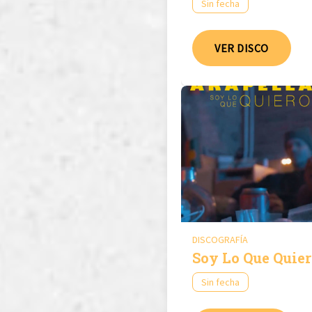
Sin fecha
VER DISCO
DISCOGRAFÍA
Soy Lo Que Quie
Sin fecha