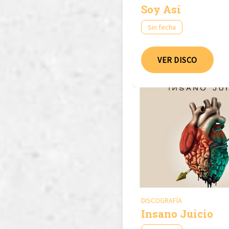
Soy Así
Sin fecha
VER DISCO
DISCOGRAFÍA
Insano Juicio