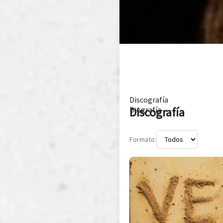
Discografía
Discografía
Biografía
Formato: