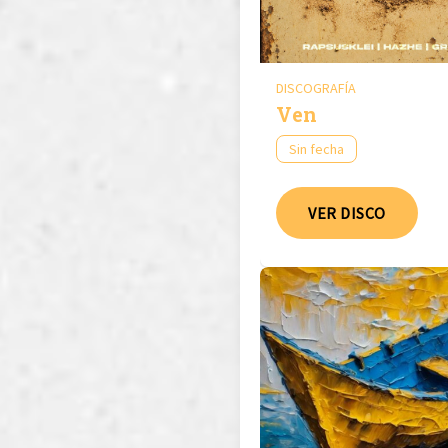
DISCOGRAFÍA
Ven
Sin fecha
VER DISCO