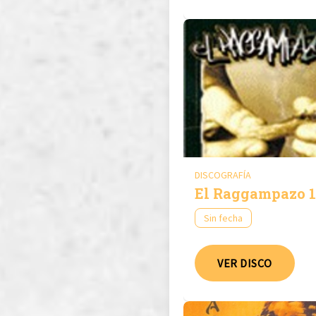
DISCOGRAFÍA
El Raggampazo 1
Sin fecha
VER DISCO