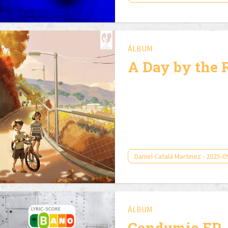
ÁLBUM
A Day by the 
Daniel Catalá Martinez - 2025-0
ÁLBUM
Condumio EP