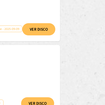
e - 2025-09-09
VER DISCO
8
VER DISCO