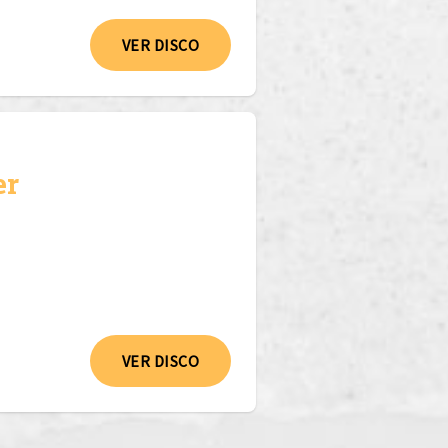
VER DISCO
er
VER DISCO