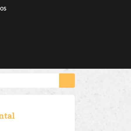
TOS
ntal