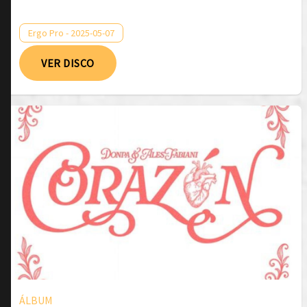
Ergo Pro - 2025-05-07
VER DISCO
ÁLBUM