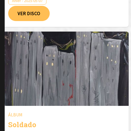
Anier - 2025-05-07
VER DISCO
ÁLBUM
Soldado