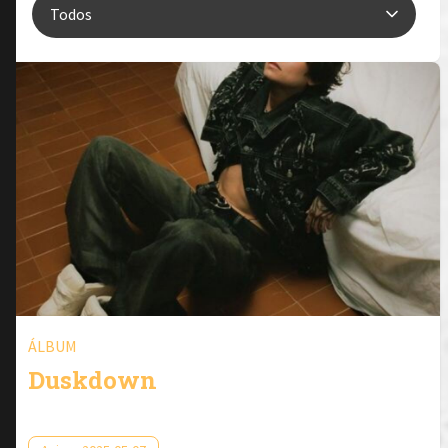
ÁLBUM
Duskdown