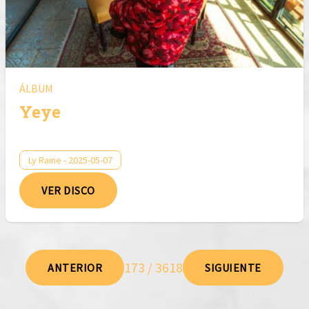
ÁLBUM
Yeye
Ly Raine - 2025-05-07
VER DISCO
173 / 3618
ANTERIOR
SIGUIENTE