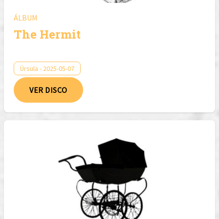
ÁLBUM
The Hermit
Úrsula - 2025-05-07
VER DISCO