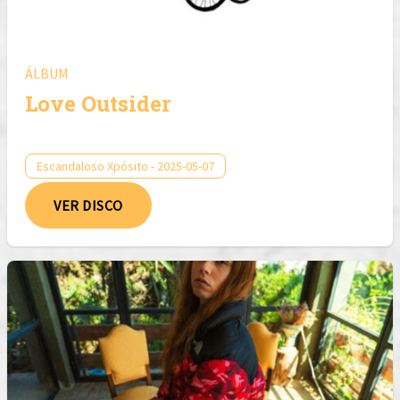
ÁLBUM
Love Outsider
Escandaloso Xpósito - 2025-05-07
VER DISCO