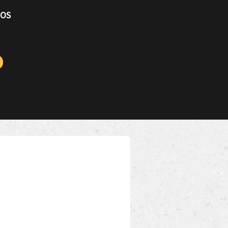
TOS
o