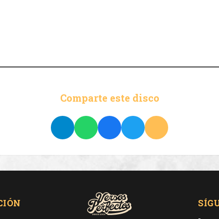
Comparte este disco
CIÓN
SÍG