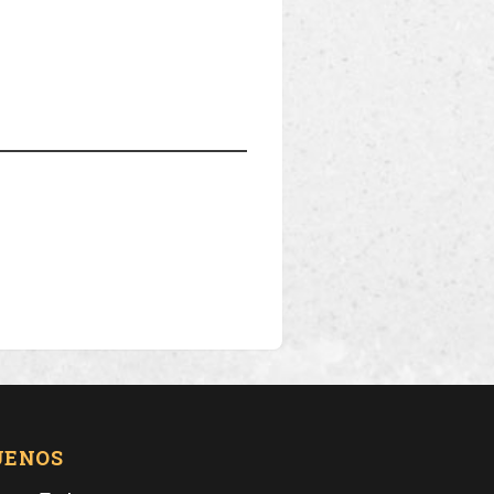
UENOS