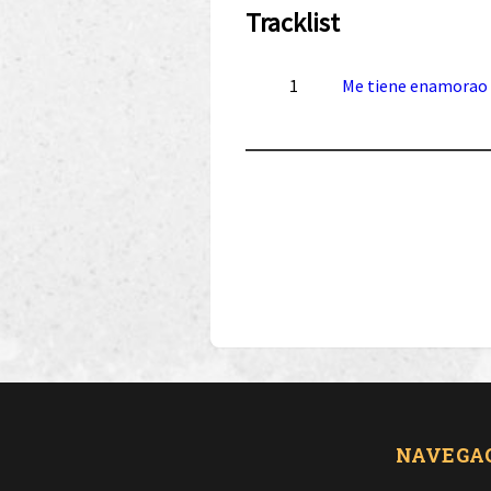
Tracklist
1
Me tiene enamorao
NAVEGA