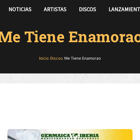
NOTICIAS
ARTISTAS
DISCOS
LANZAMIEN
Me Tiene Enamora
Inicio
/
Discos
/
Me Tiene Enamorao