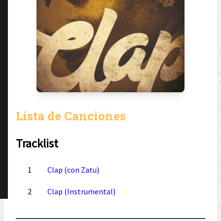
Lista de Canciones
Tracklist
1
Clap (con Zatu)
2
Clap (Instrumental)