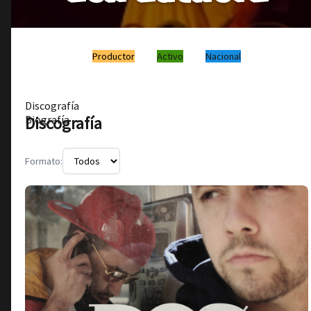
Productor
Activo
Nacional
Discografía
Discografía
Biografía
Formato: