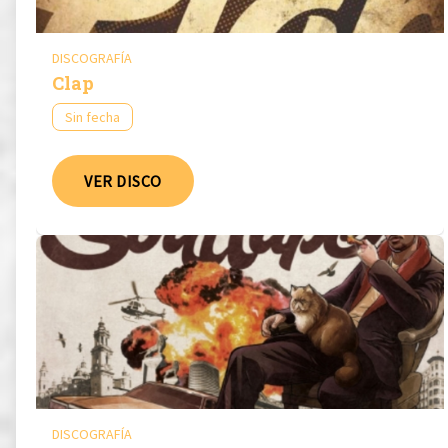
DISCOGRAFÍA
Clap
Sin fecha
VER DISCO
DISCOGRAFÍA