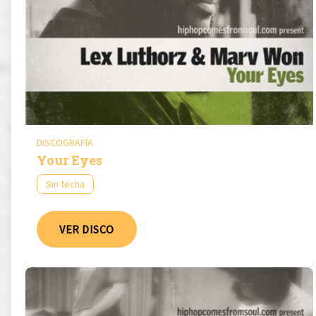
DISCOGRAFÍA
Your Eyes
Sin fecha
VER DISCO