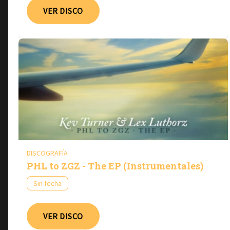
VER DISCO
DISCOGRAFÍA
PHL to ZGZ - The EP (Instrumentales)
Sin fecha
VER DISCO