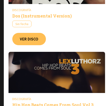
DISCOGRAFÍA
Dos (Instrumental Version)
Sin fecha
VER DISCO
DISCOGRAFÍA
Hip Hop Beats Comes From Soul Vol.3