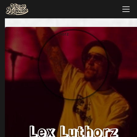
Lex Luthorz