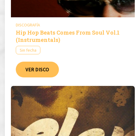
DISCOGRAFÍA
Hip Hop Beats Comes From Soul Vol.1
(Instrumentals)
Sin fecha
VER DISCO