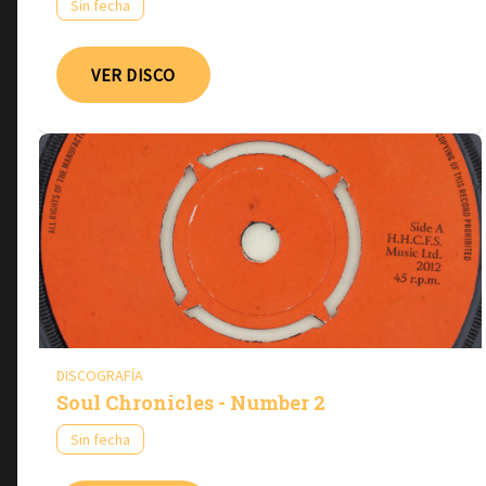
Sin fecha
VER DISCO
DISCOGRAFÍA
Soul Chronicles - Number 2
Sin fecha