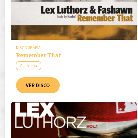
DISCOGRAFÍA
Remember That
Sin fecha
VER DISCO