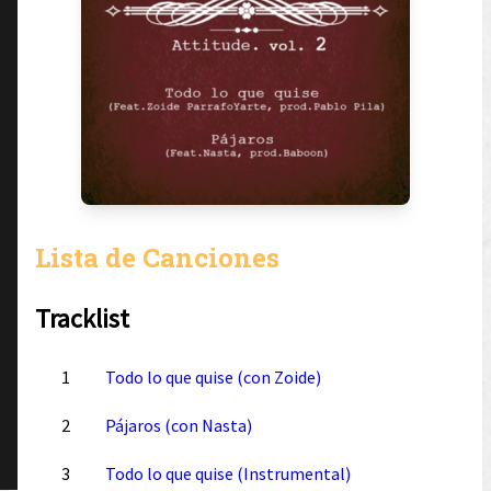
Lista de Canciones
Tracklist
1
Todo lo que quise (con Zoide)
2
Pájaros (con Nasta)
3
Todo lo que quise (Instrumental)