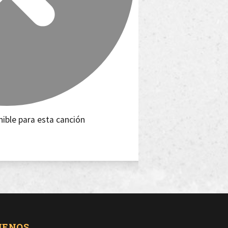
nible para esta canción
UENOS