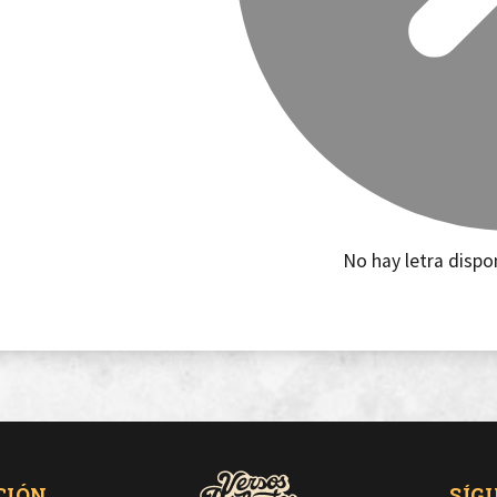
No hay letra dispo
CIÓN
SÍG