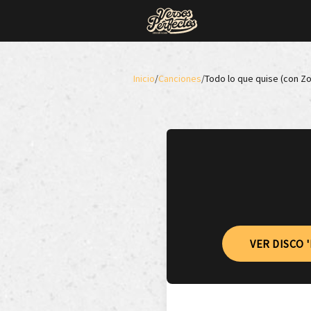
Inicio
/
Canciones
/
Todo lo que quise (con Zo
VER DISCO 