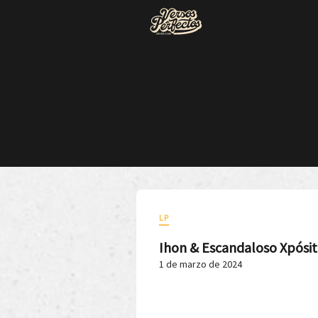
LP
Ihon & Escandaloso Xpósi
1 de marzo de 2024