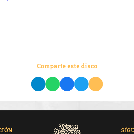
Comparte este disco
CIÓN
SÍG