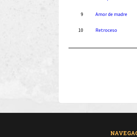
9
Amor de madre
10
Retroceso
NAVEGA