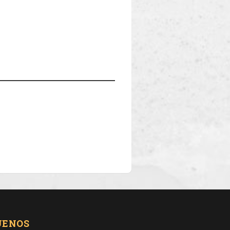
UENOS