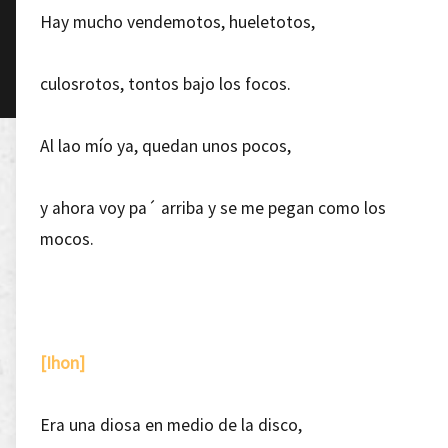
Hay mucho vendemotos, hueletotos,
culosrotos, tontos bajo los focos.
Al lao mío ya, quedan unos pocos,
y ahora voy pa´ arriba y se me pegan como los
mocos.
[Ihon]
Era una diosa en medio de la disco,