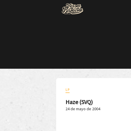
LP
Haze (SVQ)
24 de mayo de 2004