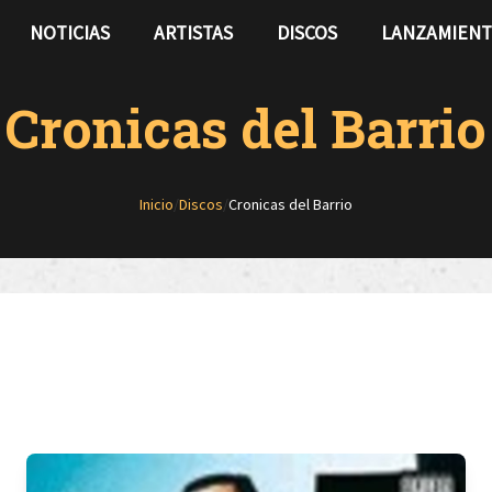
NOTICIAS
ARTISTAS
DISCOS
LANZAMIEN
Cronicas del Barrio
Inicio
/
Discos
/
Cronicas del Barrio