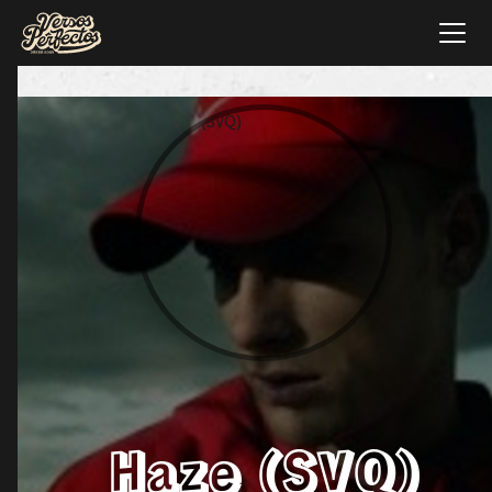
Haze (SVQ)