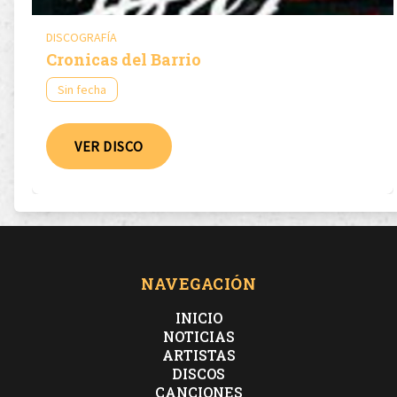
DISCOGRAFÍA
Cronicas del Barrio
Sin fecha
VER DISCO
NAVEGACIÓN
INICIO
NOTICIAS
ARTISTAS
DISCOS
CANCIONES