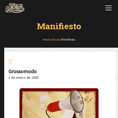
Manifiesto
Inicio
/
Discos
/
Manifiesto
LP
Grossomodo
1 de enero de 2005