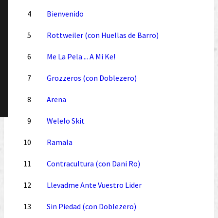
4
Bienvenido
5
Rottweiler (con Huellas de Barro)
6
Me La Pela ... A Mi Ke!
7
Grozzeros (con Doblezero)
8
Arena
9
Welelo Skit
10
Ramala
11
Contracultura (con Dani Ro)
12
Llevadme Ante Vuestro Lider
13
Sin Piedad (con Doblezero)