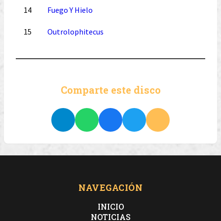
14
Fuego Y Hielo
15
Outrolophitecus
Comparte este disco
NAVEGACIÓN
INICIO
NOTICIAS