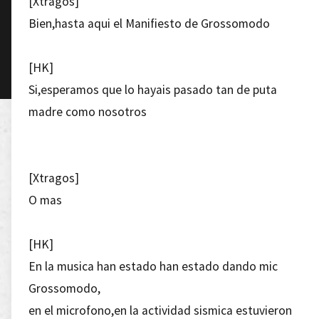
[Xtragos]
Bien,hasta aqui el Manifiesto de Grossomodo
[HK]
Si,esperamos que lo hayais pasado tan de puta
madre como nosotros
[Xtragos]
O mas
[HK]
En la musica han estado han estado dando mic
Grossomodo,
en el microfono,en la actividad sismica estuvieron