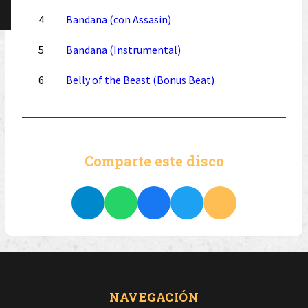
4
Bandana (con Assasin)
5
Bandana (Instrumental)
6
Belly of the Beast (Bonus Beat)
Comparte este disco
NAVEGACIÓN