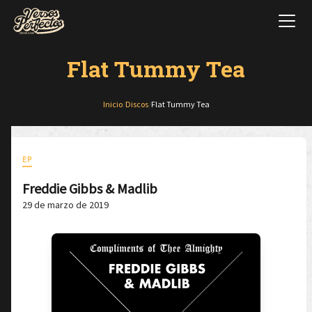
Flat Tummy Tea
Inicio
/
Discos
/
Flat Tummy Tea
EP
Freddie Gibbs & Madlib
29 de marzo de 2019