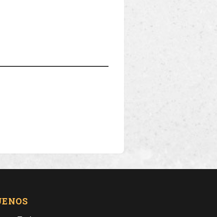
UENOS