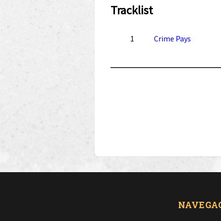
Tracklist
1
Crime Pays
NAVEGA