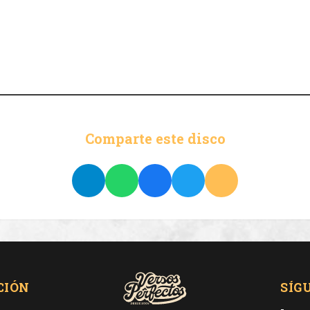
Comparte este disco
CIÓN
SÍG