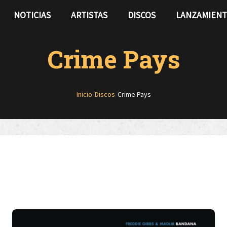
NOTICIAS
ARTISTAS
DISCOS
LANZAMIEN
Crime Pays
Inicio
/
Discos
/
Crime Pays